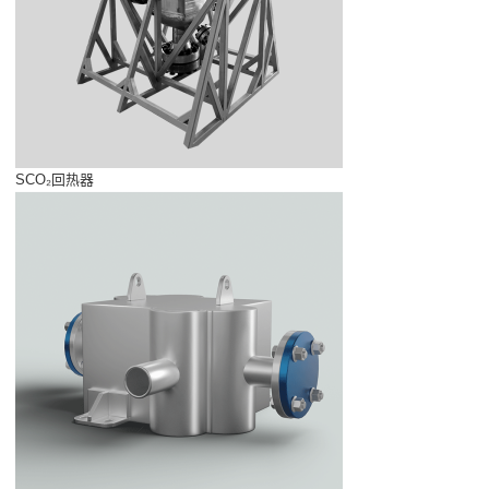
SCO₂回热器