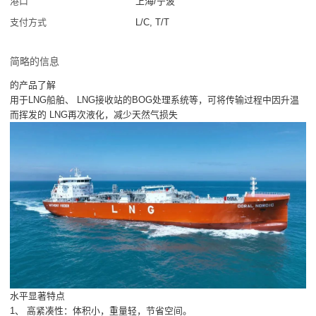
港口
上海/宁波
支付方式
L/C, T/T
简略的信息
的产品了解
用于LNG船舶、 LNG接收站的BOG处理系统等，可将传输过程中因升温
而挥发的 LNG再次液化，减少天然气损失
水平显著特点
1、 高紧凑性：体积小，重量轻，节省空间。