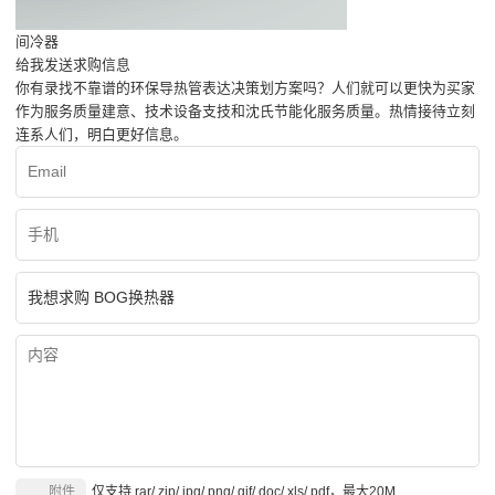
间冷器
给我发送求购信息
你有录找不靠谱的环保导热管表达决策划方案吗？人们就可以更快为买家
作为服务质量建意、技术设备支技和沈氏节能化服务质量。热情接待立刻
连系人们，明白更好信息。
附件
仅支持.rar/.zip/.jpg/.png/.gif/.doc/.xls/.pdf，最大20M