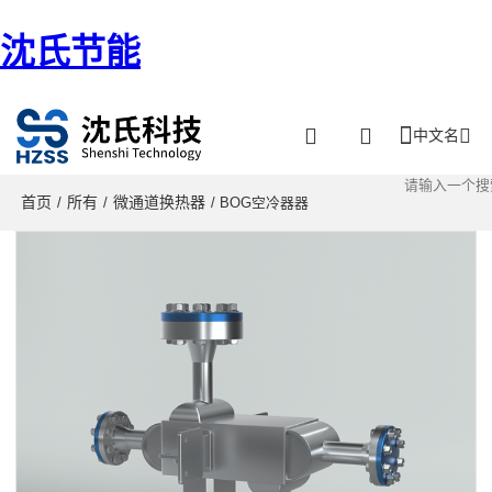
沈氏节能
中文名
首页
所有
微通道换热器
/
/
/ BOG空冷器器