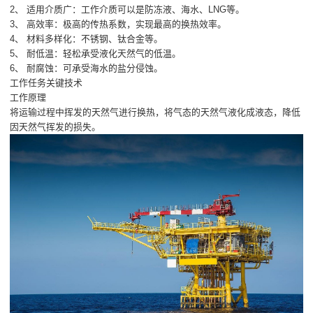
2、 适用介质广：工作介质可以是防冻液、海水、LNG等。
3、 高效率：极高的传热系数，实现最高的换热效率。
4、 材料多样化：不锈钢、钛合金等。
5、 耐低温：轻松承受液化天然气的低温。
6、 耐腐蚀：可承受海水的盐分侵蚀。
工作任务关键技术
工作原理
将运输过程中挥发的天然气进行换热，将气态的天然气液化成液态，降低
因天然气挥发的损失。