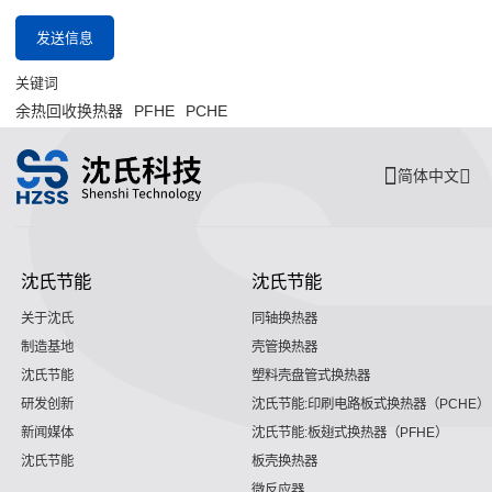
发送信息
关键词
余热回收换热器
PFHE
PCHE
简体中文
沈氏节能
沈氏节能
关于沈氏
同轴换热器
制造基地
壳管换热器
沈氏节能
塑料壳盘管式换热器
研发创新
沈氏节能:印刷电路板式换热器（PCHE）
新闻媒体
沈氏节能:板翅式换热器（PFHE）
沈氏节能
板壳换热器
微反应器