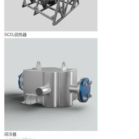
SCO₂回热器
间冷器