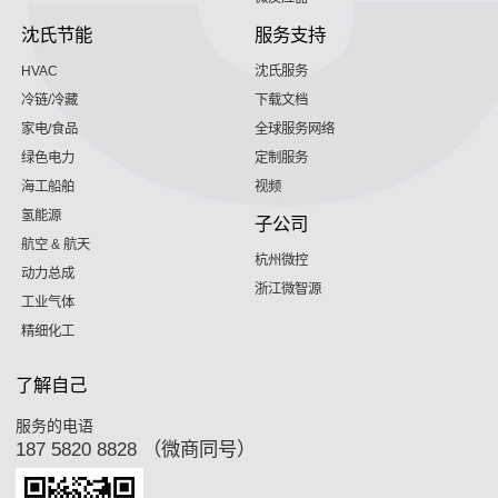
沈氏节能
服务支持
HVAC
沈氏服务
冷链/冷藏
下载文档
家电/食品
全球服务网络
绿色电力
定制服务
海工船舶
视频
氢能源
子公司
航空 & 航天
杭州微控
动力总成
浙江微智源
工业气体
精细化工
了解自己
服务的电语
187 5820 8828 （微商同号）