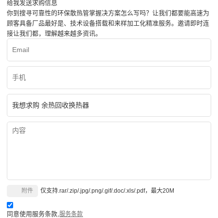
给我发送求购信息
你到搜寻可靠性的环保散热管掌握决方案怎么写吗？让我们都要能高速为
顾客具备厂品最好是、技术设备搭载和来样加工化精准服务。邀请即时连
接让我们都，理解越来越多资讯。
附件
仅支持.rar/.zip/.jpg/.png/.gif/.doc/.xls/.pdf，最大20M
同意使用服务条款,
服务条款