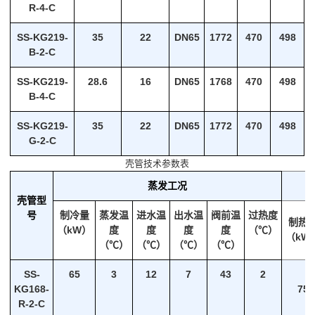
R-4-C
SS-KG219-
35
22
DN65
1772
470
498
B-2-C
SS-KG219-
28.6
16
DN65
1768
470
498
B-4-C
SS-KG219-
35
22
DN65
1772
470
498
G-2-C
壳管技术参数表
蒸发工况
壳管型
号
制冷量
蒸发温
进水温
出水温
阀前温
过热度
制热
（kW）
度
度
度
度
（℃）
（kW
（℃）
（℃）
（℃）
（℃）
SS-
65
3
12
7
43
2
KG168-
75
R-2-C