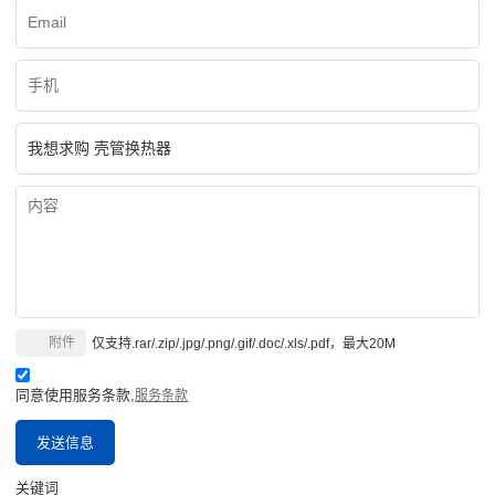
附件
仅支持.rar/.zip/.jpg/.png/.gif/.doc/.xls/.pdf，最大20M
同意使用服务条款,
服务条款
发送信息
关键词