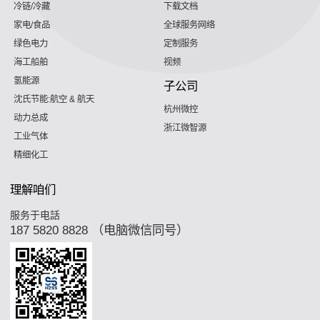
冷链/冷藏
下载文档
家电/食品
全球服务网络
绿色电力
定制服务
海工船舶
视频
氢能源
子公司
沈氏节能:航空 & 航天
杭州微控
动力总成
浙江微智源
工业气体
精细化工
理解咱们
服务于电話
187 5820 8828 （电脑微信同号）