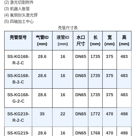
(2) 激光切割附件
(3) 机器人胀管
(4) 氟侧封头激光焊
(5) 四轴加工中心
壳管尺寸表
壳管型号
气管ID
液管ID
水口
长
宽
高
(mm)
(mm)
尺寸
(mm)
(mm)
(mm)
SS-KG168-
28.6
16
DN65
1735
375
483
R-2-C
SS-KG168-
28.6
16
DN65
1735
375
483
B-2-C
SS-KG168-
28.6
16
DN65
1735
375
483
G-2-C
SS-KG219-
35
22
DN65
1772
470
498
R-2-C
SS-KG219-
28.6
16
DN65
1768
470
498