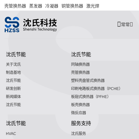
壳管换热器
蒸发器
冷凝器
铜管换热器
激光焊
常常
沈氏节能
沈氏节能
关于沈氏
同轴换热器
制造基地
壳管换热器
沈氏节能
塑料壳盘管式换热器
研发创新
印刷电路板式换热器（PCHE）
新闻媒体
板翅式换热器（PFHE）
沈氏节能
板壳换热器
微反应器
沈氏节能
服务支持
HVAC
沈氏服务