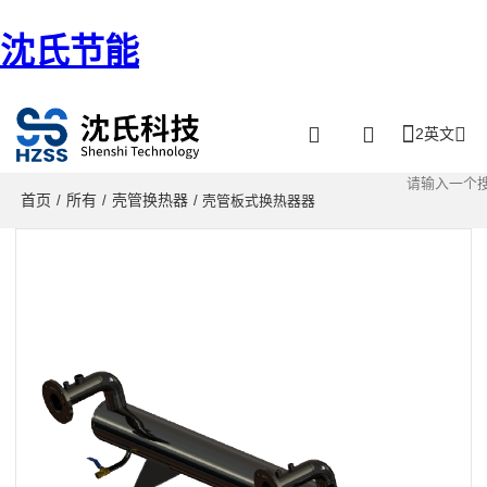
沈氏节能
2英文
首页
所有
壳管换热器
/
/
/ 壳管板式换热器器