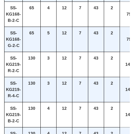
SS-
65
4
12
7
43
2
KG168-
75
B-2-C
SS-
65
5
12
7
43
2
KG168-
75
G-2-C
SS-
130
3
12
7
43
2
KG219-
140
R-2-C
SS-
130
3
12
7
43
2
KG219-
140
R-4-C
SS-
130
4
12
7
43
2
KG219-
140
B-2-C
SS-
130
4
12
7
43
2